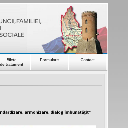
Bilete
Formulare
Contact
de tratament
andardizare, armonizare, dialog îmbunătăţit"