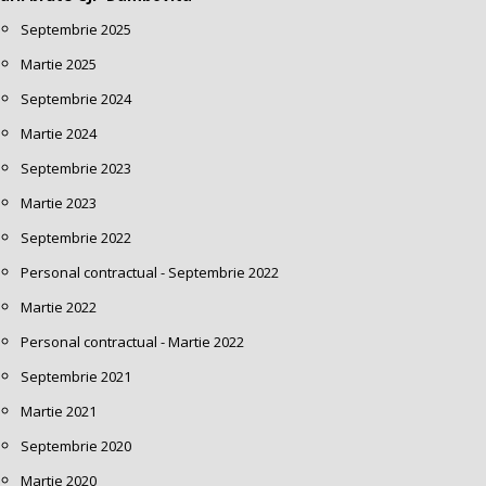
Septembrie 2025
Martie 2025
Septembrie 2024
Martie 2024
Septembrie 2023
Martie 2023
Septembrie 2022
Personal contractual - Septembrie 2022
Martie 2022
Personal contractual - Martie 2022
Septembrie 2021
Martie 2021
Septembrie 2020
Martie 2020