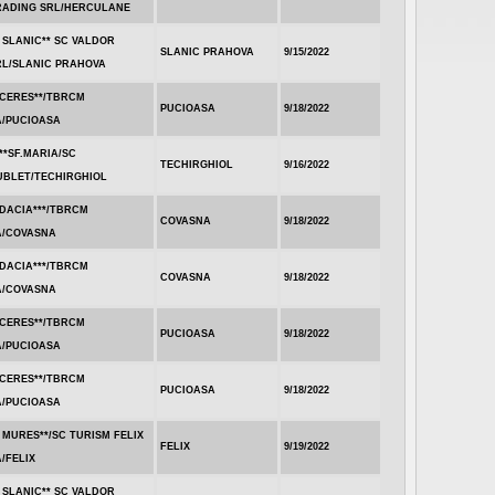
RADING SRL/HERCULANE
 SLANIC** SC VALDOR
SLANIC PRAHOVA
9/15/2022
RL/SLANIC PRAHOVA
.CERES**/TBRCM
PUCIOASA
9/18/2022
A/PUCIOASA
**SF.MARIA/SC
TECHIRGHIOL
9/16/2022
UBLET/TECHIRGHIOL
DACIA***/TBRCM
COVASNA
9/18/2022
A/COVASNA
DACIA***/TBRCM
COVASNA
9/18/2022
A/COVASNA
.CERES**/TBRCM
PUCIOASA
9/18/2022
A/PUCIOASA
.CERES**/TBRCM
PUCIOASA
9/18/2022
A/PUCIOASA
 MURES**/SC TURISM FELIX
FELIX
9/19/2022
/FELIX
 SLANIC** SC VALDOR