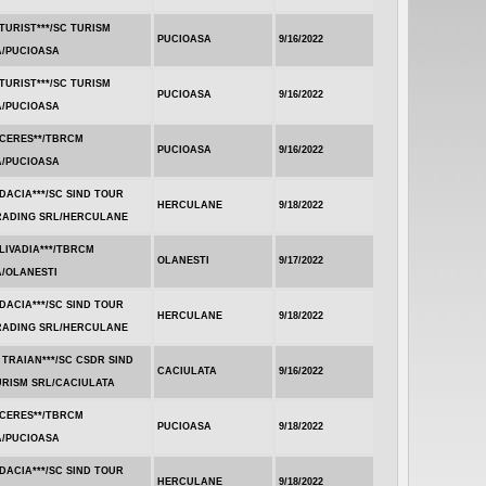
TURIST***/SC TURISM
PUCIOASA
9/16/2022
A/PUCIOASA
TURIST***/SC TURISM
PUCIOASA
9/16/2022
A/PUCIOASA
.CERES**/TBRCM
PUCIOASA
9/16/2022
A/PUCIOASA
DACIA***/SC SIND TOUR
HERCULANE
9/18/2022
RADING SRL/HERCULANE
LIVADIA***/TBRCM
OLANESTI
9/17/2022
A/OLANESTI
DACIA***/SC SIND TOUR
HERCULANE
9/18/2022
RADING SRL/HERCULANE
 TRAIAN***/SC CSDR SIND
CACIULATA
9/16/2022
URISM SRL/CACIULATA
.CERES**/TBRCM
PUCIOASA
9/18/2022
A/PUCIOASA
DACIA***/SC SIND TOUR
HERCULANE
9/18/2022