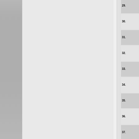
29.
30.
31.
32.
33.
34.
35.
36.
37.