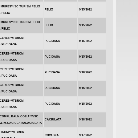
 MURES**/SC TURISM FELIX
FELIX
9/15/2022
/FELIX
 MURES**/SC TURISM FELIX
FELIX
9/15/2022
/FELIX
.CERES**/TBRCM
PUCIOASA
9/16/2022
A/PUCIOASA
.CERES**/TBRCM
PUCIOASA
9/15/2022
A/PUCIOASA
.CERES**/TBRCM
PUCIOASA
9/18/2022
A/PUCIOASA
.CERES**/TBRCM
PUCIOASA
9/15/2022
A/PUCIOASA
.CERES**/TBRCM
PUCIOASA
9/15/2022
A/PUCIOASA
COMPL.BALN.COZIA***/SC
CACIULATA
9/18/2022
ALIM.CACIULATA/CACIULATA
DACIA***/TBRCM
COVASNA
9/17/2022