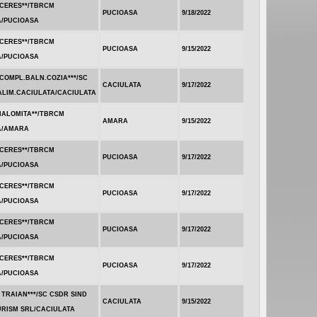
.CERES**/TBRCM
PUCIOASA
9/18/2022
A/PUCIOASA
.CERES**/TBRCM
PUCIOASA
9/15/2022
A/PUCIOASA
COMPL.BALN.COZIA***/SC
CACIULATA
9/17/2022
ALIM.CACIULATA/CACIULATA
IALOMITA**/TBRCM
AMARA
9/15/2022
A/AMARA
.CERES**/TBRCM
PUCIOASA
9/17/2022
A/PUCIOASA
.CERES**/TBRCM
PUCIOASA
9/17/2022
A/PUCIOASA
.CERES**/TBRCM
PUCIOASA
9/17/2022
A/PUCIOASA
.CERES**/TBRCM
PUCIOASA
9/17/2022
A/PUCIOASA
 TRAIAN***/SC CSDR SIND
CACIULATA
9/15/2022
URISM SRL/CACIULATA