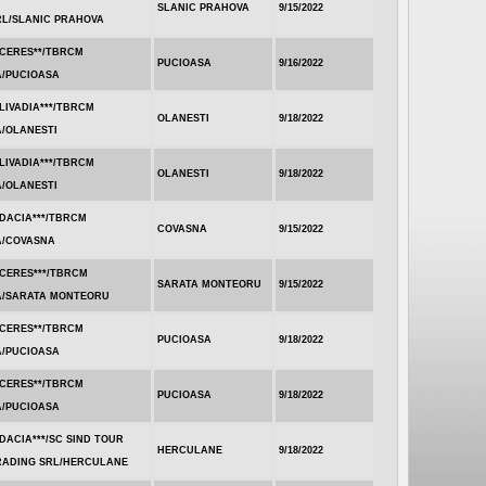
SLANIC PRAHOVA
9/15/2022
RL/SLANIC PRAHOVA
.CERES**/TBRCM
PUCIOASA
9/16/2022
A/PUCIOASA
LIVADIA***/TBRCM
OLANESTI
9/18/2022
A/OLANESTI
LIVADIA***/TBRCM
OLANESTI
9/18/2022
A/OLANESTI
DACIA***/TBRCM
COVASNA
9/15/2022
A/COVASNA
CERES***/TBRCM
SARATA MONTEORU
9/15/2022
A/SARATA MONTEORU
.CERES**/TBRCM
PUCIOASA
9/18/2022
A/PUCIOASA
.CERES**/TBRCM
PUCIOASA
9/18/2022
A/PUCIOASA
DACIA***/SC SIND TOUR
HERCULANE
9/18/2022
RADING SRL/HERCULANE