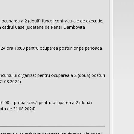
uparea a 2 (două) funcții contractuale de executie,
n cadrul Casei Judetene de Pensii Dambovita
2024 ora 10:00 pentru ocuparea posturilor pe perioada
oncursului organizat pentru ocuparea a 2 (două) posturi
31.08.2024)
 10:00 – proba scrisă pentru ocuparea a 2 (două)
data de 31.08.2024)