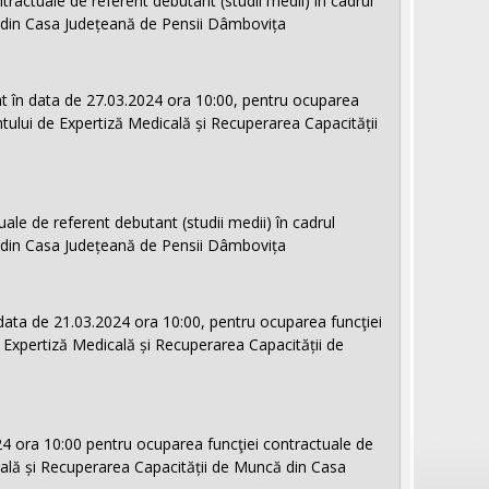
tractuale de referent debutant (studii medii) în cadrul
 din Casa Județeană de Pensii Dâmbovița
zat în data de 27.03.2024 ora 10:00, pentru ocuparea
ntului de Expertiză Medicală și Recuperarea Capacității
ale de referent debutant (studii medii) în cadrul
 din Casa Județeană de Pensii Dâmbovița
 data de 21.03.2024 ora 10:00, pentru ocuparea funcţiei
 Expertiză Medicală și Recuperarea Capacității de
24 ora 10:00 pentru ocuparea funcţiei contractuale de
cală și Recuperarea Capacității de Muncă din Casa