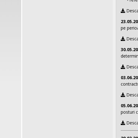
Desca
23.05.2
pe perio
Desca
30.05.2
determi
Desca
03.06.2
contract
Desca
05.06.2
posturi 
Desca