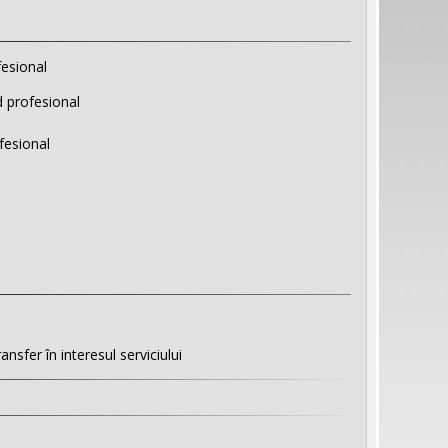
esional
d profesional
fesional
sfer în interesul serviciului