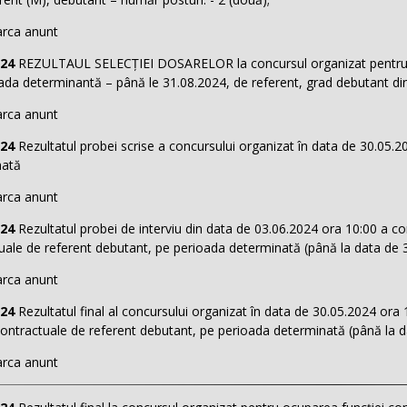
rca anunt
024
REZULTAUL SELECȚIEI DOSARELOR la concursul organizat pentru oc
ada determinantă – până le 31.08.2024, de referent, grad debutant di
rca anunt
024
Rezultatul probei scrise a concursului organizat în data de 30.05.
nată
rca anunt
024
Rezultatul probei de interviu din data de 03.06.2024 ora 10:00 a c
uale de referent debutant, pe perioada determinată (până la data de 
rca anunt
024
Rezultatul final al concursului organizat în data de 30.05.2024 ora
contractuale de referent debutant, pe perioada determinată (până la 
rca anunt