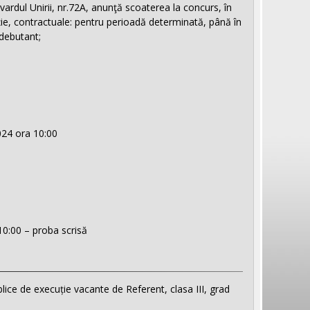
rdul Unirii, nr.72A, anunţă scoaterea la concurs, în
ie, contractuale: pentru perioadă determinată, până în
 debutant;
024 ora 10:00
10:00 – proba scrisă
ice de execuție vacante de Referent, clasa III, grad