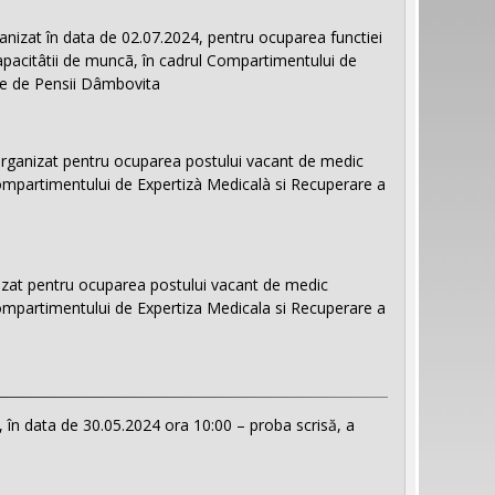
nizat în data de 02.07.2024, pentru ocuparea functiei
apacitâtii de muncã, în cadrul Compartimentului de
ne de Pensii Dâmbovita
rganizat pentru ocuparea postului vacant de medic
 Compartimentului de Expertizà Medicalà si Recuperare a
zat pentru ocuparea postului vacant de medic
 Compartimentului de Expertiza Medicala si Recuperare a
în data de 30.05.2024 ora 10:00 – proba scrisă, a