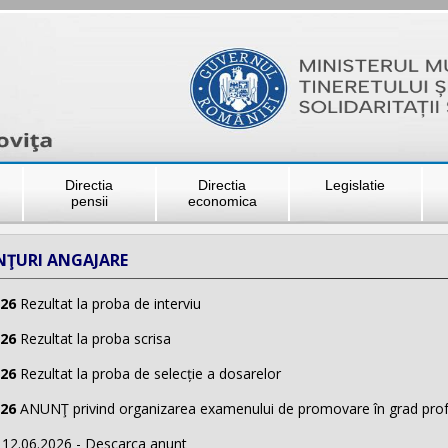
Directia
Directia
Legislatie
pensii
economica
NŢURI ANGAJARE
026
Rezultat la proba de interviu
026
Rezultat la proba scrisa
026
Rezultat la proba de selecție a dosarelor
026
ANUNŢ privind organizarea examenului de promovare în grad prof
12.06.2026 - Descarca anunt