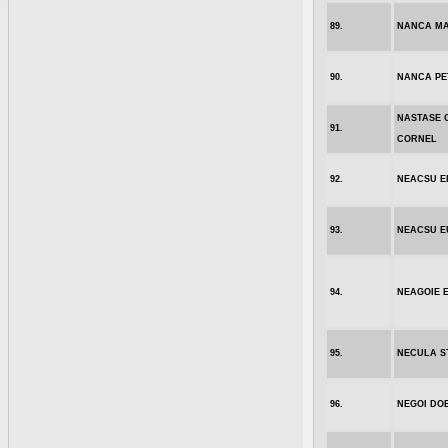
89.
NANCA MA
90.
NANCA PE
NASTASE 
91.
CORNEL
92.
NEACSU E
93.
NEACSU E
94.
NEAGOIE 
95.
NECULA S
96.
NEGOI DO