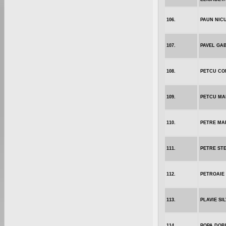
106.
PAUN NIC
107.
PAVEL GA
108.
PETCU CO
109.
PETCU MA
110.
PETRE MA
111.
PETRE ST
112.
PETROAIE
113.
PLAVIE SIL
114.
POPA DOB