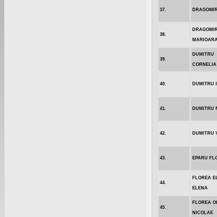
37.
DRAGOMIR
DRAGOMI
38.
MARIOAR
DUMITRU
39.
CORNELIA
40.
DUMITRU 
41.
DUMITRU 
42.
DUMITRU 
43.
EPARU FL
FLOREA EL
44.
ELENA
FLOREA OL
45.
NICOLAE