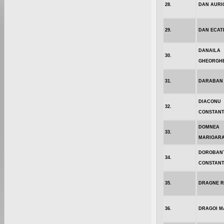
28.
DAN AURI
29.
DAN ECAT
DANAILA
30.
GHEORGH
31.
DARABAN
DIACONU
32.
CONSTANT
DOMNEA
33.
MARIOAR
DOROBAN
34.
CONSTANT
35.
DRAGNE 
36.
DRAGOI M