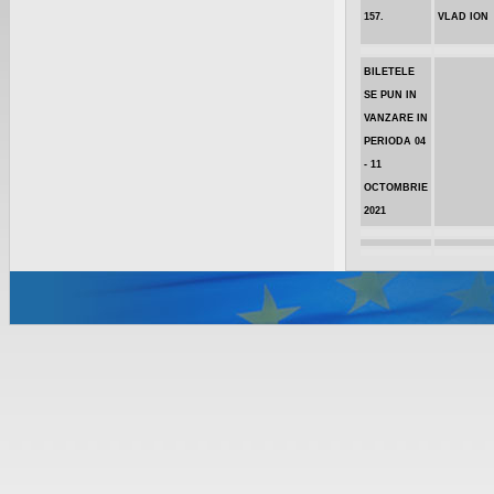
157.
VLAD ION
BILETELE
SE PUN IN
VANZARE IN
PERIODA 04
- 11
OCTOMBRIE
2021