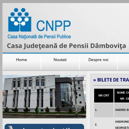
Home
Noutati
Despre noi
»
BILETE DE TRA
NUME C
NR.CRT
NR. C
1.
ANDREI B
ANDRONE
2.
GEORGET