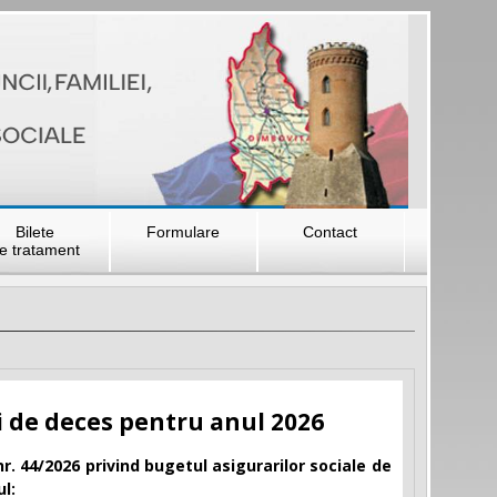
Bilete
Formulare
Contact
e tratament
i de deces pentru anul 2026
nr. 44/2026 privind bugetul asigurarilor sociale de
l: