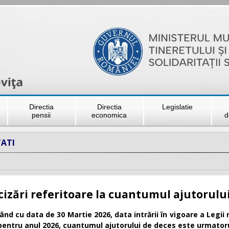
Directia
Directia
Legislatie
pensii
economica
d
ATI
cizări referitoare la cuantumul ajutorulu
ând cu data de 30 Martie 2026, data intrării în vigoare a Legii 
pentru anul 2026, cuantumul ajutorului de deces este urmatoru