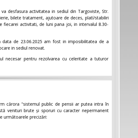
 desfasura activitatea in sediul din Targoviste, Str.
ierie, bilete tratament, ajutoare de deces, platí/stabiliri
fiecarei activitati, de luni pana joi, in intervalul 8.30-
n data de 23.06.2025 am fost in imposibilitatea de a
locare in sediul renovat.
rtul necesar pentru rezolvarea cu celeritate a tuturor
rm cărora "sistemul public de pensii ar putea intra în
testă venituri brute și sporuri cu caracter nepermanent
e următoarele precizări: