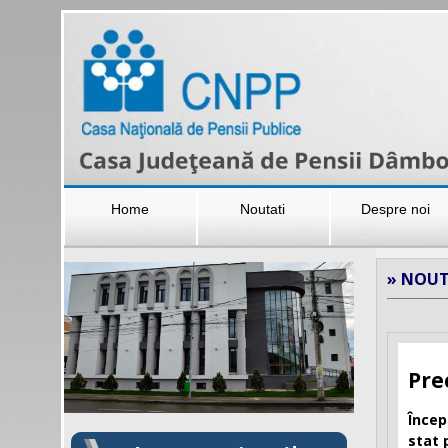
Home
Noutati
Despre noi
» NOUT
Pre
Încep
stat 