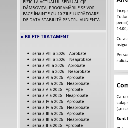
FIZIC LA ACTUALUL SEDIU AL CJP
DÂMBOVIȚA, PROGRAMĂRILE SE VOR
Incepa
FACE ÎNAINTE CU 10 ZILE LUCRĂTOARE
Tudor 
DE DATA STABILITĂ PENTRU AUDIENȚĂ.
pensii
14.00, 
» BILETE TRATAMENT
Cu ac
asigur
seria a VIII-a 2026 - Aprobate
Person
seria a VIII-a 2026 - Neaprobate
solicit
seria a VII-a 2026 - Aprobate
seria a VII-a 2026 - Neaprobate
seria a VI-a 2026 - Aprobate
seria a VI-a 2026 - Neaprobate
Com
seria a V-a 2026 - Aprobate
seria a V-a 2026 - Neaprobate
Ca urm
seria a IV-a 2026 - Aprobate
colaps
seria a IV-a 2026 - Neaprobate
(,,mic
seria a III-a 2026 - Aprobate
Sunt b
seria a III-a 2026 - Neaprobate
seria a II-a 2026 - Aprobate