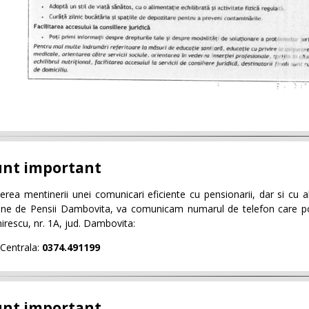
nt important
erea mentinerii unei comunicari eficiente cu pensionarii, dar si cu 
ne de Pensii Dambovita, va comunicam numarul de telefon care poate
irescu, nr. 1A, jud. Dambovita:
Centrala:
0374.491199
nt important